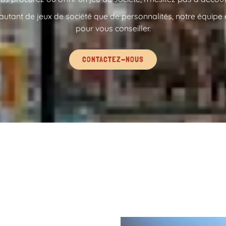
e autant de jeux de société que de personnalités, notre équipe 
pour vous conseiller.
CONTACTEZ-NOUS