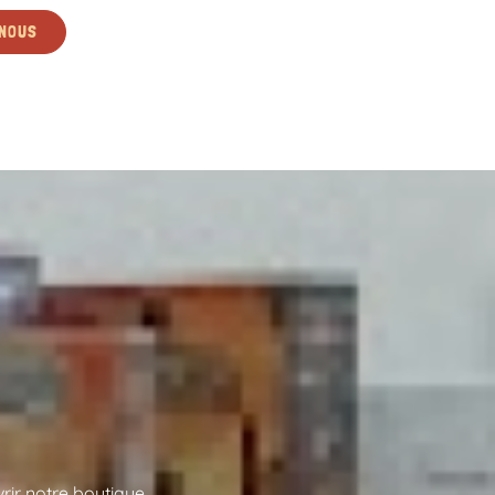
NOUS
rir notre boutique.