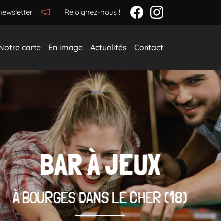
newsletter
Rejoignez-nous !
Notre carte
En image
Actualités
Contact