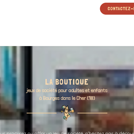
CONTACTEZ-
LA BOUTIQUE
jeux de société pour adultes et enfants
à Bourges dans le Cher (18)
s procurez ou offrir un jeu de société, n’hésitez pas à découv